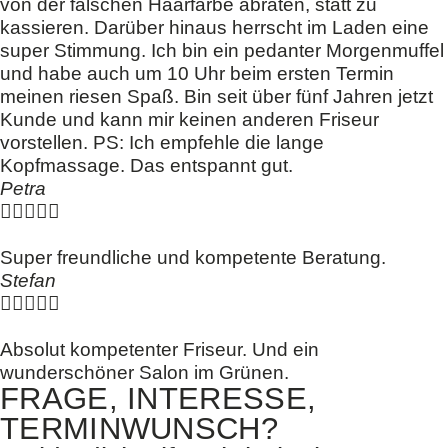
von der falschen Haarfarbe abraten, statt zu
kassieren. Darüber hinaus herrscht im Laden eine
super Stimmung. Ich bin ein pedanter Morgenmuffel
und habe auch um 10 Uhr beim ersten Termin
meinen riesen Spaß. Bin seit über fünf Jahren jetzt
Kunde und kann mir keinen anderen Friseur
vorstellen. PS: Ich empfehle die lange
Kopfmassage. Das entspannt gut.
Petra





Super freundliche und kompetente Beratung.
Stefan





Absolut kompetenter Friseur. Und ein
wunderschöner Salon im Grünen.
FRAGE, INTERESSE,
TERMINWUNSCH?