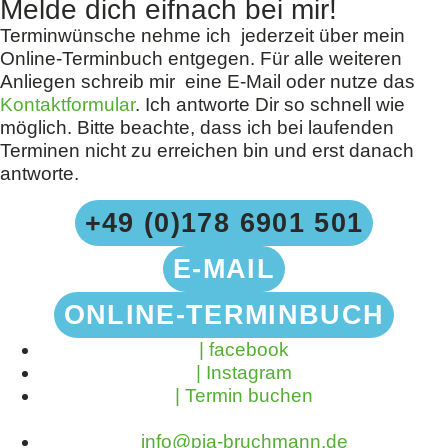
Melde dich eifnach bei mir!
Terminwünsche nehme ich jederzeit über mein
Online-Terminbuch entgegen. Für alle weiteren
Anliegen schreib mir eine E-Mail oder nutze das
Kontaktformular
. Ich antworte Dir so schnell wie
möglich. Bitte beachte, dass ich bei laufenden
Terminen nicht zu erreichen bin und erst danach
antworte.
+49 (0)178 6901 501
E-MAIL
ONLINE-TERMINBUCH
| facebook
| Instagram
| Termin buchen
info@pia-bruchmann.de