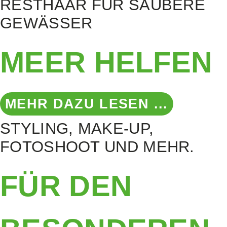
RESTHAAR FÜR SAUBERE
GEWÄSSER
MEER HELFEN
MEHR DAZU LESEN ...
STYLING, MAKE-UP,
FOTOSHOOT UND MEHR.
FÜR DEN