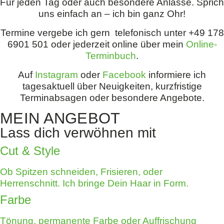
Für jeden Tag oder auch besondere Anlässe. Sprich
uns einfach an – ich bin ganz Ohr!
Termine vergebe ich gern telefonisch unter +49 178
6901 501 oder jederzeit online über mein
Online-
Terminbuch
.
Auf
Instagram
oder
Facebook
informiere ich
tagesaktuell über Neuigkeiten, kurzfristige
Terminabsagen oder besondere Angebote.
MEIN ANGEBOT
Lass dich verwöhnen mit
Cut & Style
Ob Spitzen schneiden, Frisieren, oder
Herrenschnitt. Ich bringe Dein Haar in Form.
Farbe
Tönung, permanente Farbe oder Auffrischung