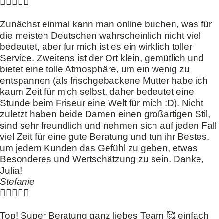





Zunächst einmal kann man online buchen, was für
die meisten Deutschen wahrscheinlich nicht viel
bedeutet, aber für mich ist es ein wirklich toller
Service. Zweitens ist der Ort klein, gemütlich und
bietet eine tolle Atmosphäre, um ein wenig zu
entspannen (als frischgebackene Mutter habe ich
kaum Zeit für mich selbst, daher bedeutet eine
Stunde beim Friseur eine Welt für mich :D). Nicht
zuletzt haben beide Damen einen großartigen Stil,
sind sehr freundlich und nehmen sich auf jeden Fall
viel Zeit für eine gute Beratung und tun ihr Bestes,
um jedem Kunden das Gefühl zu geben, etwas
Besonderes und Wertschätzung zu sein. Danke,
Julia!
Stefanie





Top! Super Beratung ganz liebes Team 🥰 einfach