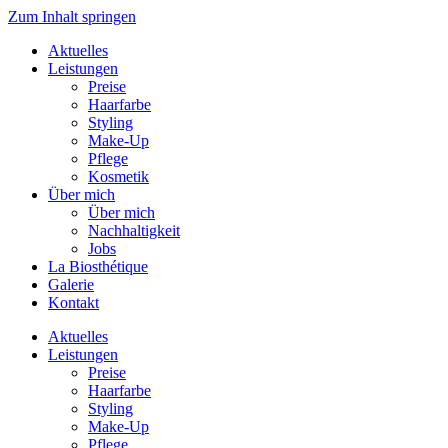
Zum Inhalt springen
Aktuelles
Leistungen
Preise
Haarfarbe
Styling
Make-Up
Pflege
Kosmetik
Über mich
Über mich
Nachhaltigkeit
Jobs
La Biosthétique
Galerie
Kontakt
Aktuelles
Leistungen
Preise
Haarfarbe
Styling
Make-Up
Pflege